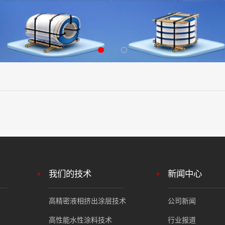
我们的技术
新闻中心
高精密液相挤出涂层技术
公司新闻
高性能水性涂料技术
行业报道