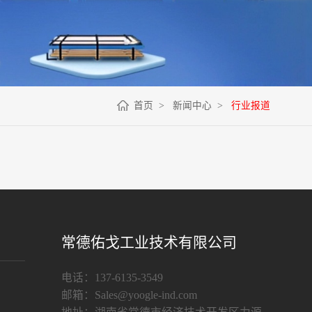
首页
>
新闻中心
>
行业报道
常德佑戈工业技术有限公司
电话：137-6135-3549
邮箱：Sales@yoogle-ind.com