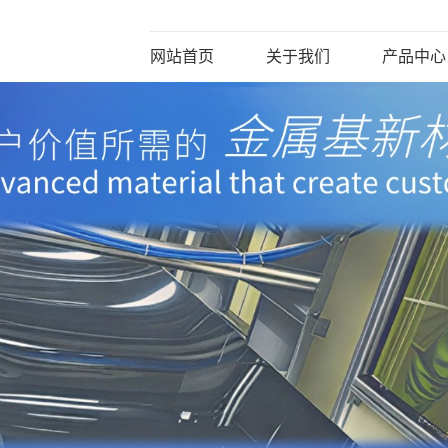
网站首页
关于我们
产品中心